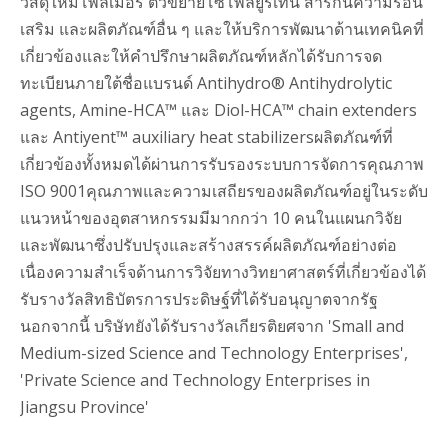
วัสดุใหม่โพลิเมอร์ ตัวขยายโซ่โพลียูรีเทน สารกันความร้อน
เสริม และผลิตภัณฑ์อื่น ๆ และให้บริการพัฒนาด้านเทคนิคที่
เกี่ยวข้องและให้คำปรึกษาผลิตภัณฑ์หลักได้รับการจด
ทะเบียนภายใต้ชื่อแบรนด์ Antihydro® Antihydrolytic
agents, Amine-HCA™ และ Diol-HCA™ chain extenders
และ Antiyent™ auxiliary heat stabilizersผลิตภัณฑ์ที่
เกี่ยวข้องทั้งหมดได้ผ่านการรับรองระบบการจัดการคุณภาพ
ISO 9001คุณภาพและความเสถียรของผลิตภัณฑ์อยู่ในระดับ
แนวหน้าของอุตสาหกรรมมีมากกว่า 10 คนในแผนกวิจัย
และพัฒนาซึ่งปรับปรุงและสร้างสรรค์ผลิตภัณฑ์อย่างต่อ
เนื่องความสำเร็จด้านการวิจัยทางวิทยาศาสตร์ที่เกี่ยวข้องได้
รับรางวัลสิทธิบัตรการประดิษฐ์ที่ได้รับอนุญาตจากรัฐ
นอกจากนี้ บริษัทยังได้รับรางวัลเกียรติยศจาก 'Small and
Medium-sized Science and Technology Enterprises',
'Private Science and Technology Enterprises in
Jiangsu Province'